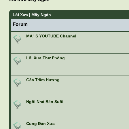
Lối Xưa | Mây Ngàn
Forum
MA ' S YOUTUBE Channel
Lối Xưa Thư Phòng
Gác Trầm Hương
Ngôi Nhà Bên Suối
Cung Đàn Xưa