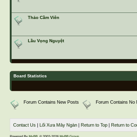
Thảo Cầm Viên
Lầu Vọng Nguyệt
Board Statistics
Forum Contains New Posts
Forum Contains No
Contact Us
|
Lối Xưa Mây Ngàn
|
Return to Top
|
Return to Co
Powered By
MyBB
, © 2002-2026
MyBB Group
.