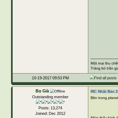
Một mai thu chế
Trăng bỏ trần gi
10-19-2017 09:53 PM
Bọ Già
RE: Nhật Bản 2
Outstanding member
Bên trong planet
Posts: 13,274
Joined: Dec 2012
Nhìn thấy hình ả