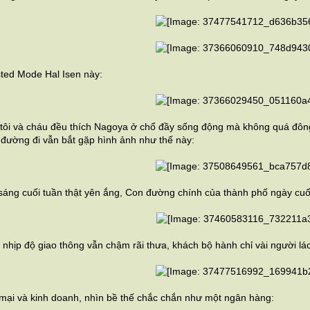
sted Mode Hal Isen này:
 tôi và cháu đều thích Nagoya ở chổ đầy sống động mà không quá đôn
 đường đi vẫn bắt gặp hình ảnh như thế này:
áng cuối tuần thật yên ắng, Con đường chính của thành phố ngày cuối 
nhịp độ giao thông vẫn chậm rãi thưa, khách bộ hành chỉ vài người lác
mại và kinh doanh, nhìn bề thế chắc chắn như một ngân hàng: