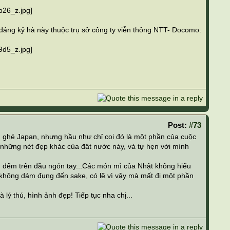
dáng kỷ hà này thuộc trụ sở công ty viễn thông NTT- Docomo:
Post:
#73
ần ghé Japan, nhưng hầu như chỉ coi đó là một phần của cuộc
y những nét đẹp khác của đât nước này, và tự hẹn với mình
n đếm trên đầu ngón tay...Các món mì của Nhật không hiểu
không dám đụng đến sake, có lẽ vì vậy mà mất đi một phần
 lý thú, hình ảnh đẹp! Tiếp tục nha chị...