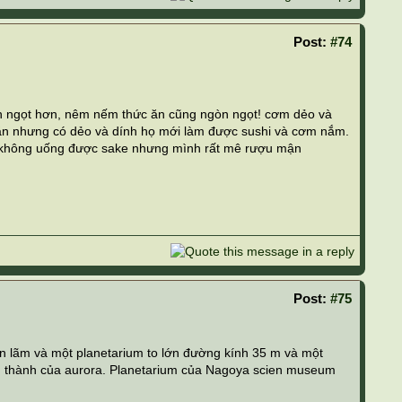
Post:
#74
 ăn ngọt hơn, nêm nếm thức ăn cũng ngòn ngọt! cơm dẻo và
 ăn nhưng có dẻo và dính họ mới làm được sushi và cơm nắm.
g không uống được sake nhưng mình rất mê rượu mận
Post:
#75
n lãm và một planetarium to lớn đường kính 35 m và một
u thành của aurora. Planetarium của Nagoya scien museum