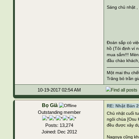
Sáng chủ nhật ,
Đoán sắp có việ
hồ (Tôi định ví
mua sắm!!! Mèn 
đầu chào khách, 
Một mai thu chế
Trăng bỏ trần gi
10-19-2017 02:54 AM
Bọ Già
RE: Nhật Bản 2
Outstanding member
Chủ nhật cuối tu
ngôi chùa [Osu 
Posts: 13,274
đều được xây dựn
Joined: Dec 2012
Nagoya cũng khô