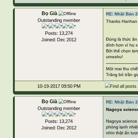
Bọ Già
RE: Nhật Bản 2
Outstanding member
Thanks Hanhan 
Posts: 13,274
Đúng là thức ăn
Joined: Dec 2012
dính hơn vì họ 
Bởi thế chọn te
umeshu!
Một mai thu chế
Trăng bỏ trần gi
10-19-2017 09:50 PM
Bọ Già
RE: Nhật Bản 2
Outstanding member
Nagoya scien
Posts: 13,274
Nagoya science 
phòng lạnh nhiệ
Joined: Dec 2012
nhìn thật ấn tượ