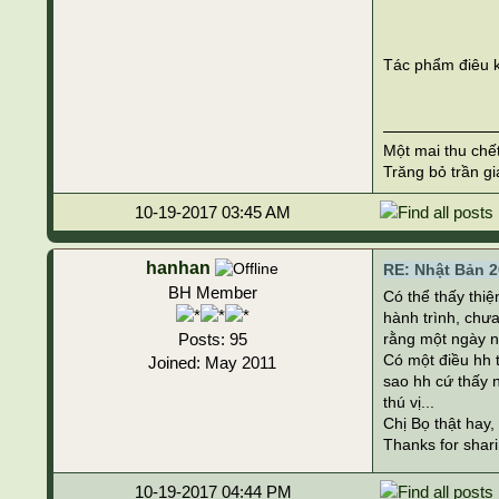
Tác phẩm điêu k
Một mai thu chế
Trăng bỏ trần gi
10-19-2017 03:45 AM
hanhan
RE: Nhật Bản 2
BH Member
Có thể thấy thi
hành trình, chưa
Posts: 95
rằng một ngày nà
Có một điều hh 
Joined: May 2011
sao hh cứ thấy 
thú vị...
Chị Bọ thật hay, 
Thanks for shar
10-19-2017 04:44 PM