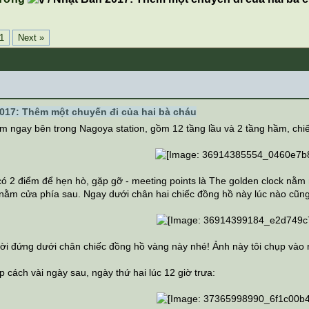
1
Next »
017: Thêm một chuyến đi của hai bà cháu
 ngay bên trong Nagoya station, gồm 12 tầng lầu và 2 tầng hầm, chiế
có 2 điểm để hẹn hò, gặp gỡ - meeting points là The golden clock nằ
k nằm cửa phía sau. Ngay dưới chân hai chiếc đồng hồ này lúc nào cũn
ời đứng dưới chân chiếc đồng hồ vàng này nhé! Ảnh này tôi chụp vào ng
p cách vài ngày sau, ngày thứ hai lúc 12 giờ trưa: