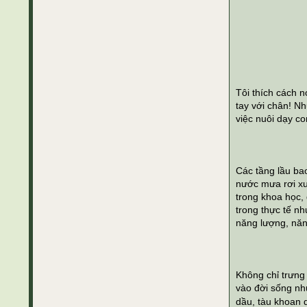
Tôi thích cách n
tay với chân! N
việc nuôi dạy c
Các tầng lầu bao
nước mưa rơi xuố
trong khoa học, 
trong thực tế nh
năng lượng, năng
Không chỉ trưng
vào đời sống như
dầu, tàu khoan 