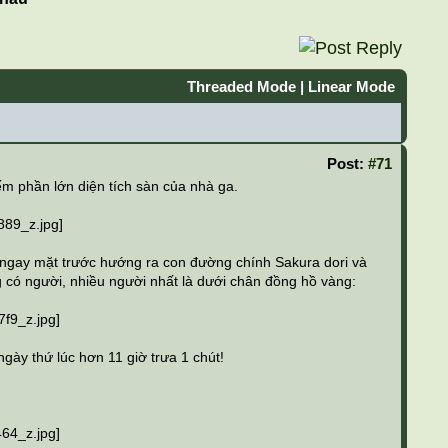
Threaded Mode
|
Linear Mode
Post:
#71
m phần lớn diện tích sàn của nhà ga.
m ngay mặt trước hướng ra con đường chính Sakura dori và
g có người, nhiều người nhất là dưới chân đồng hồ vàng:
ày thứ lúc hơn 11 giờ trưa 1 chút!