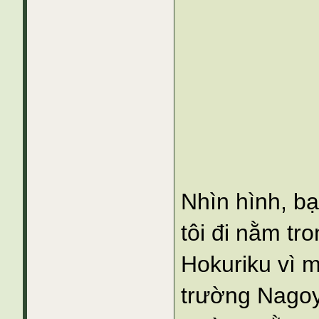
Nhìn hình, b
tôi đi nằm tr
Hokuriku vì m
trường Nagoy