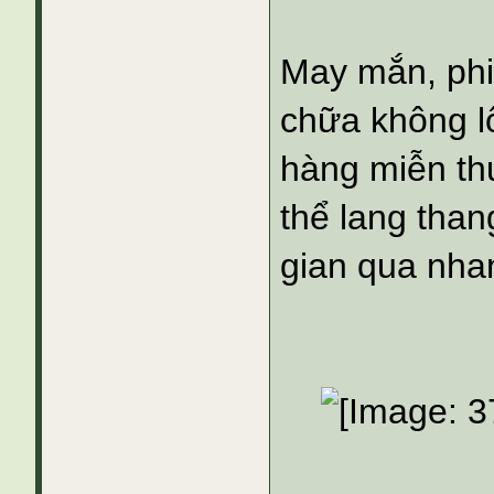
May mắn, phi
chữa không lô
hàng miễn th
thể lang tha
gian qua nha