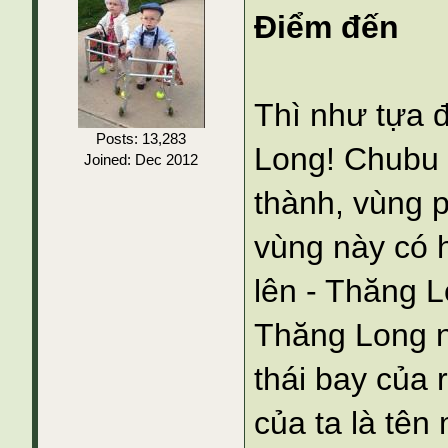
Điểm đến
Thì như tựa 
Posts: 13,283
Long! Chubu 
Joined: Dec 2012
thành, vùng 
vùng này có 
lên - Thăng 
Thăng Long nà
thái bay của
của ta là tên