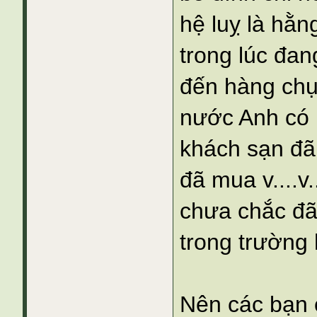
hệ luỵ là hằn
trong lúc đan
đến hàng chụ
nước Anh có 
khách sạn đã 
đã mua v....v
chưa chắc đã
trong trường
Nên các bạn 