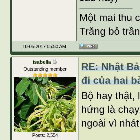
Một mai thu 
Trăng bỏ trần
10-05-2017 05:50 AM
isabella
RE: Nhật B
Outstanding member
đi của hai 
Bộ hay thật,
hứng là chạ
ngoài vì nhát
Posts: 2,554