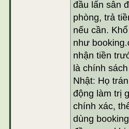
đầu lấn sân 
phòng, trả ti
nếu cần. Khổ
như booking.
nhận tiền trư
là chính sách
Nhật: Họ trán
động làm trị 
chính xác, th
dùng booking.