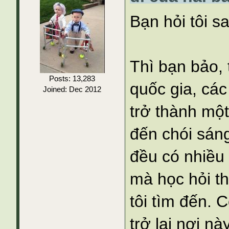
Bạn hỏi tôi s
Thì bạn bảo, 
Posts: 13,283
quốc gia, cá
Joined: Dec 2012
trở thành một
đến chói sáng
đều có nhiều
mà học hỏi t
tôi tìm đến.
trở lại nơi n