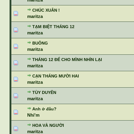
CHÚC XUÂN !
maritza
TẠM BIỆT THÁNG 12
maritza
BUÔNG
maritza
THÁNG 12 ĐỂ CHO MÌNH NHÌN LẠI
maritza
CẠN THÁNG MƯỜI HAI
maritza
TÙY DUYÊN
maritza
Anh ở đâu?
Nhi'm
HOA VÀ NGƯỜI
maritza