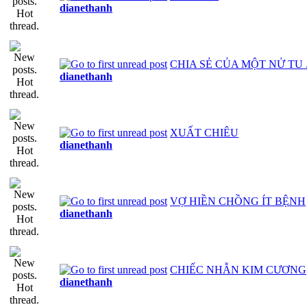
dianethanh
CHIA SẺ CỦA MỘT NỬ TU .
dianethanh
XUẤT CHIÊU
dianethanh
VỢ HIỀN CHỒNG ÍT BỆNH
dianethanh
CHIẾC NHẪN KIM CƯƠNG
dianethanh