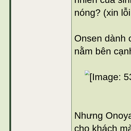
nóng? (xin lỗi
Onsen dành c
nằm bên cạnh,
Nhưng Onoya 
cho khách mà