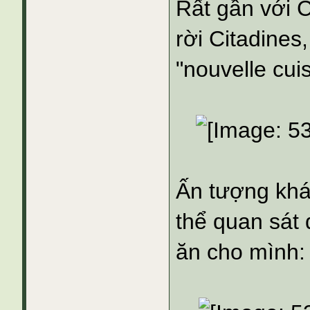
Rất gần với C
rời Citadines
"nouvelle cui
Ấn tượng khá 
thể quan sát
ăn cho mình: