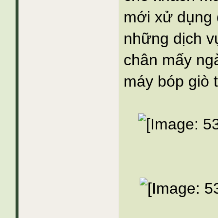
mới xử dụng 
những dịch vụ
chân mấy ngày
máy bóp giò t