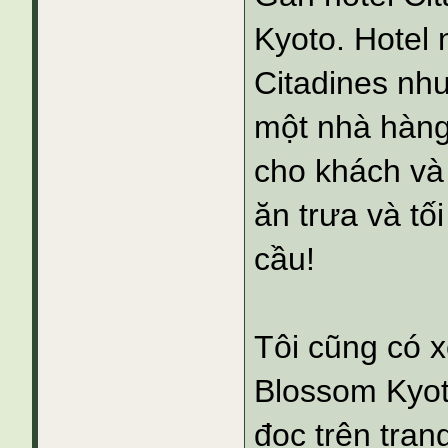
Kyoto. Hotel 
Citadines như
một nhà hàng
cho khách và
ăn trưa và tố
cầu!
Tôi cũng có 
Blossom Kyot
đọc trên tran