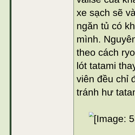
xe sạch sẽ và
ngăn tủ có kh
mình. Nguyên
theo cách ryo
lót tatami th
viên đều chỉ
tránh hư tata