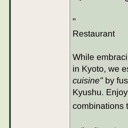
"
Restaurant
While embraci
in Kyoto, we e
cuisine"
by fus
Kyushu. Enjoy 
combinations t