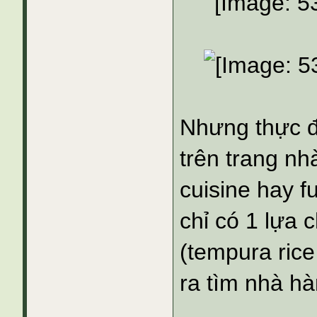
Nhưng thực đ
trên trang nh
cuisine hay f
chỉ có 1 lựa 
(tempura rice
ra tìm nhà h