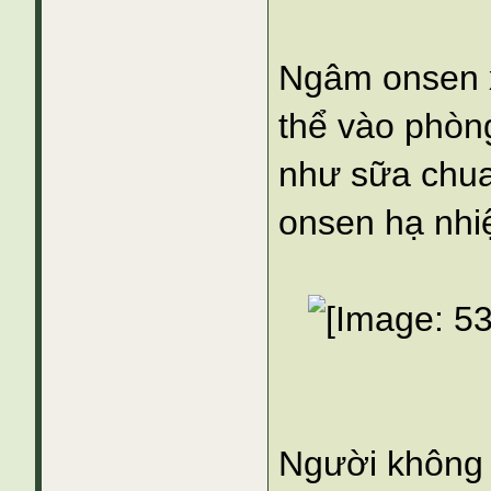
Ngâm onsen 
thể vào phòng
như sữa chua
onsen hạ nhiệ
Người không