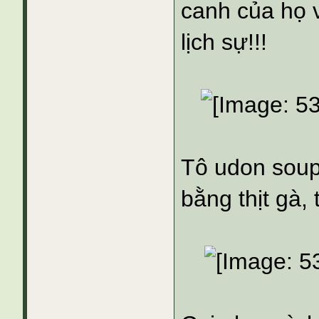
canh của họ 
lịch sự!!!
Tô udon soup 
bằng thịt gà, 