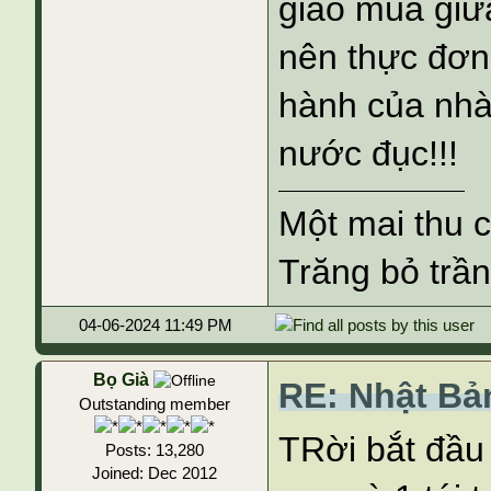
giao mùa giữ
nên thực đơn 
hành của nhà
nước đục!!!
Một mai thu 
Trăng bỏ trần
04-06-2024 11:49 PM
Bọ Già
RE: Nhật Bả
Outstanding member
TRời bắt đầu 
Posts: 13,280
Joined: Dec 2012