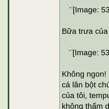
Bữa trưa của 
Không ngon! B
cá lăn bột ch
của tôi, temp
không thấm d