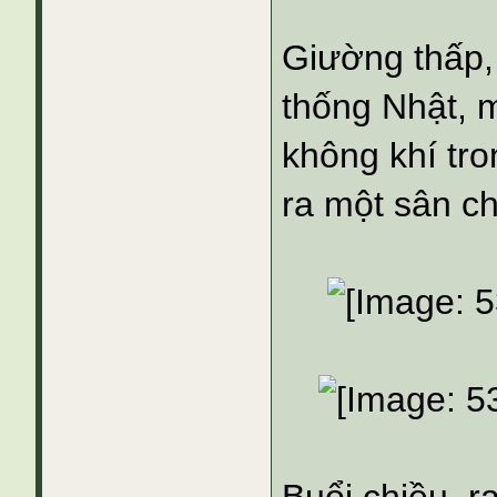
Giường thấp,
thống Nhật, 
không khí tro
ra một sân c