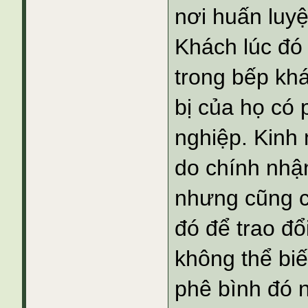
nơi huấn luy
Khách lúc đó
trong bếp kh
bị của họ có
nghiệp. Kinh 
do chính nhậ
nhưng cũng c
đó để trao đổ
không thể biế
phê bình đó n