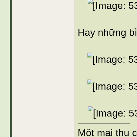
Hay những bì
Một mai thu 