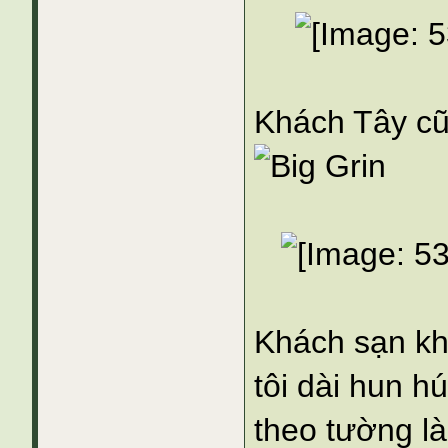
Khách Tây cũn
Khách sạn kh
tôi dài hun hú
theo tường l