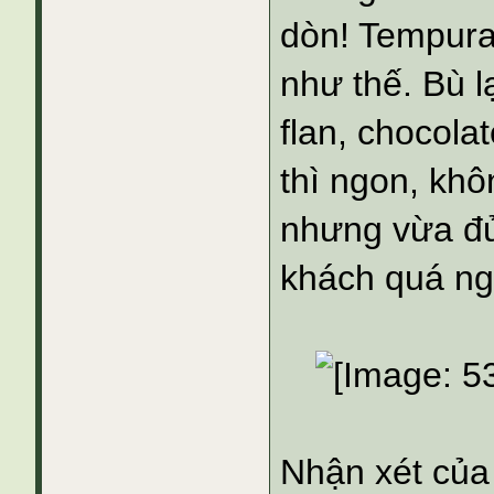
dòn! Tempura
như thế. Bù 
flan, chocola
thì ngon, khô
nhưng vừa đủ
khách quá ng
Nhận xét của 