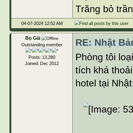
Trăng bỏ trần
04-07-2024 12:52 AM
Bọ Già
RE: Nhật Bả
Outstanding member
Phòng tôi lo
Posts: 13,280
Joined: Dec 2012
tích khá tho
hotel tại Nhật