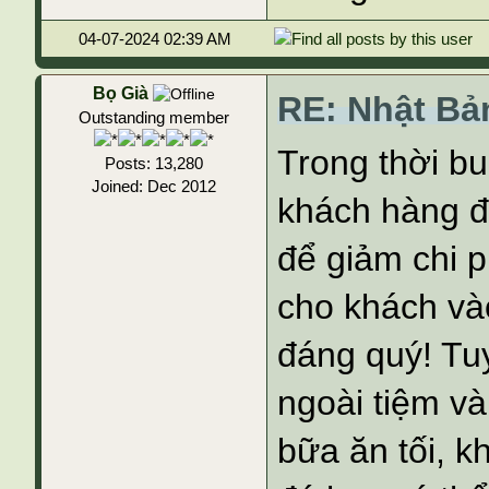
04-07-2024 02:39 AM
Bọ Già
RE: Nhật Bả
Outstanding member
Trong thời b
Posts: 13,280
Joined: Dec 2012
khách hàng đ
để giảm chi p
cho khách và
đáng quý! Tu
ngoài tiệm và
bữa ăn tối, k