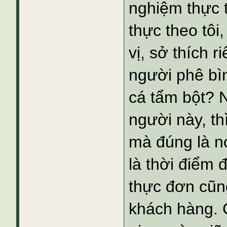
nghiệm thực 
thực theo tôi
vị, sở thích 
người phê bì
cá tẩm bột? 
người này, t
mà đúng là no
là thời điểm
thực đơn cũn
khách hàng. C