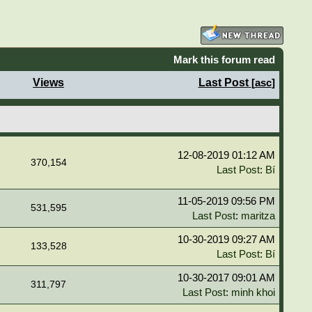
Mark this forum read
Views
Last Post
[
asc
]
12-08-2019 01:12 AM
370,154
Last Post
:
Bí
11-05-2019 09:56 PM
531,595
Last Post
:
maritza
10-30-2019 09:27 AM
133,528
Last Post
:
Bí
10-30-2017 09:01 AM
311,797
Last Post
:
minh khoi