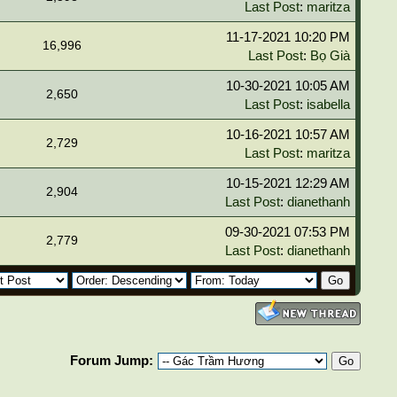
Last Post
:
maritza
11-17-2021 10:20 PM
16,996
Last Post
:
Bọ Già
10-30-2021 10:05 AM
2,650
Last Post
:
isabella
10-16-2021 10:57 AM
2,729
Last Post
:
maritza
10-15-2021 12:29 AM
2,904
Last Post
:
dianethanh
09-30-2021 07:53 PM
2,779
Last Post
:
dianethanh
Forum Jump: