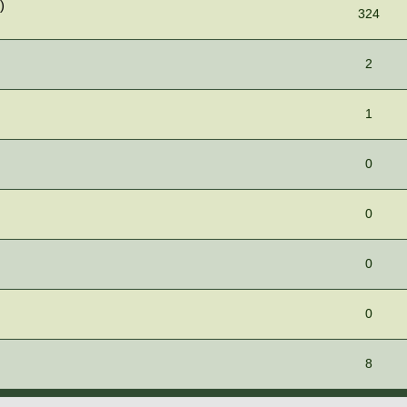
)
324
2
1
0
0
0
0
8