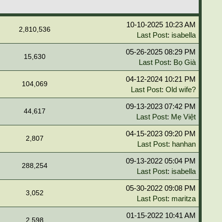
10-10-2025 10:23 AM
2,810,536
Last Post
:
isabella
05-26-2025 08:29 PM
15,630
Last Post
:
Bọ Già
04-12-2024 10:21 PM
104,069
Last Post
:
Old wife?
09-13-2023 07:42 PM
44,617
Last Post
:
Mẹ Việt
04-15-2023 09:20 PM
2,807
Last Post
:
hanhan
09-13-2022 05:04 PM
288,254
Last Post
:
isabella
05-30-2022 09:08 PM
3,052
Last Post
:
maritza
01-15-2022 10:41 AM
2,598