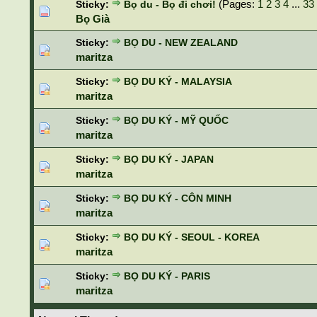
(Pages:
1
2
3
4
...
33
Sticky:
Bọ du - Bọ đi chơi!
Bọ Già
Sticky:
BỌ DU - NEW ZEALAND
maritza
Sticky:
BỌ DU KÝ - MALAYSIA
maritza
Sticky:
BỌ DU KÝ - MỸ QUỐC
maritza
Sticky:
BỌ DU KÝ - JAPAN
maritza
Sticky:
BỌ DU KÝ - CÔN MINH
maritza
Sticky:
BỌ DU KÝ - SEOUL - KOREA
maritza
Sticky:
BỌ DU KÝ - PARIS
maritza