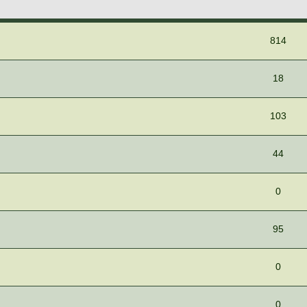
814
18
103
44
0
95
0
0